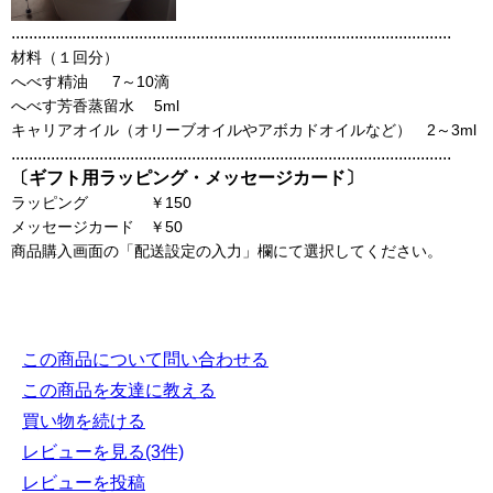
....................................................................................................
材料（１回分）
へべす精油 7～10滴
へべす芳香蒸留水 5ml
キャリアオイル（オリーブオイルやアボカドオイルなど） 2～3ml
....................................................................................................
〔ギフト用ラッピング・メッセージカード〕
ラッピング ￥150
メッセージカード ￥50
商品購入画面の「配送設定の入力」欄にて選択してください。
この商品について問い合わせる
この商品を友達に教える
買い物を続ける
レビューを見る(3件)
レビューを投稿