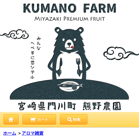
カート
検索
ホーム
＞
アロマ雑貨