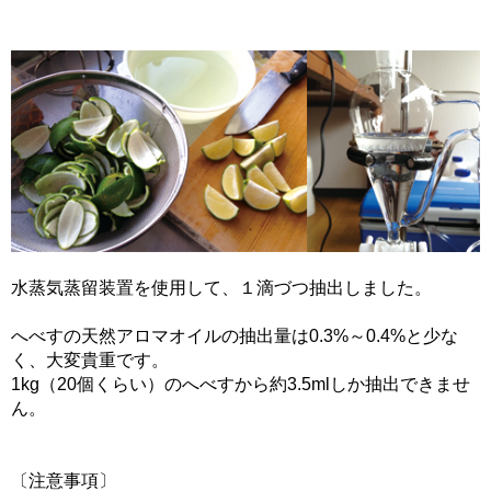
水蒸気蒸留装置を使用して、１滴づつ抽出しました。
へべすの天然アロマオイルの抽出量は0.3%～0.4%と少な
く、大変貴重です。
1kg（20個くらい）のへべすから約3.5mlしか抽出できませ
ん。
〔注意事項〕