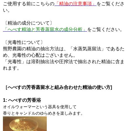
ご使用する前にこちらの
「精油の注意事項」
をご覧くださ
い。
〔精油の成分について〕
「へべす精油と芳香蒸留水の成分分析」
をご覧ください。
〔光毒性について〕
熊野農園の精油の抽出方法は、「水蒸気蒸留法」であるた
め、光毒性の心配はございません。
「光毒性」は溶剤抽出法や圧搾法で抽出された精油に含ま
れます。
［へべすの芳香蒸留水と組み合わせた精油の使い方]
1: へべすの芳香浴
オイルウォーマーという器具を使用して
香りとキャンドルのゆらめきを楽しみます。