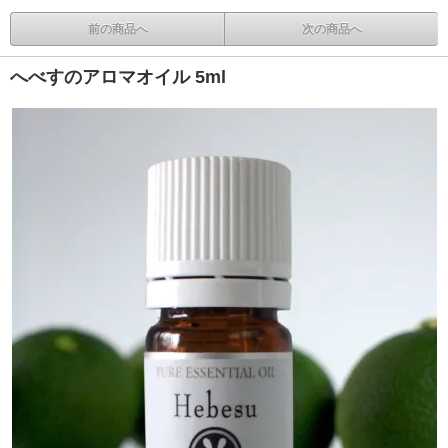
前の商品へ
次の商品へ
へべすのアロマオイル 5ml