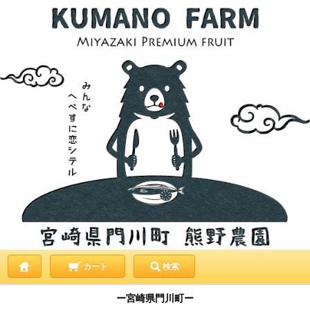
カート
検索
ー宮崎県門川町ー