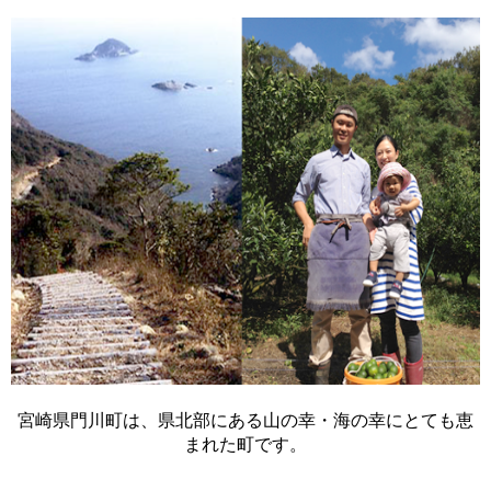
宮崎県門川町は、県北部にある山の幸・海の幸にとても恵
まれた町です。